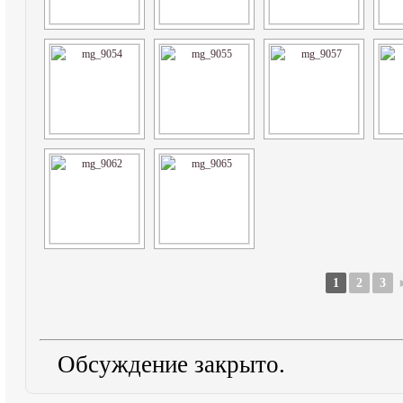
1
2
3
Обсуждение закрыто.