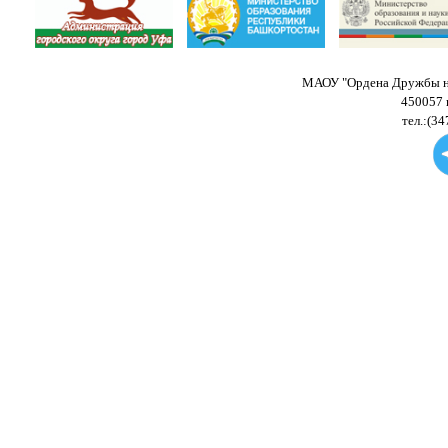
МАОУ "Ордена Дружбы на
450057 
тел.:(34