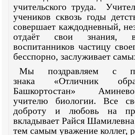
учительского труда. Учител
учеников сквозь годы детст
совершает каждодневный, не
отдаёт свои знания, 
воспитанников частицу свое
бесспорно, заслуживает самы
Мы поздравляем с по
знака
«Отличник обра
Башкортостан»
Аминевой
учителю биологии. Все св
доброту и любовь на пр
вкладывает Райся Шамилевна 
тем самым уважение коллег, 