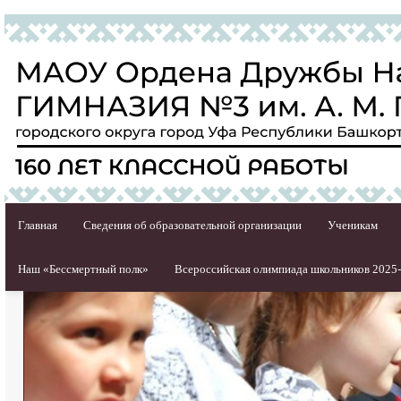
Главная
Сведения об образовательной организации
Ученикам
Наш «Бессмертный полк»
Всероссийская олимпиада школьников 2025-