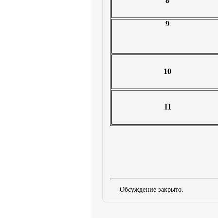
8
9
10
11
Обсуждение закрыто.