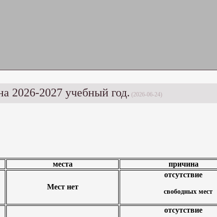
на 2026-2027 учебный год.
(2026-06-24)
места
причина
отсутствие
Мест нет
свободных мест
отсутствие