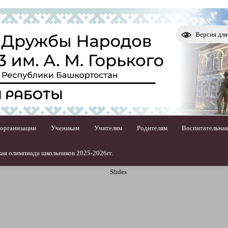
Версия дл
 организации
Ученикам
Учителям
Родителям
Воспитательная
ая олимпиада школьников 2025-2026гг.