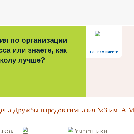
ия по организации
са или знаете, как
Решаем вместе
школу лучше?
на Дружбы народов гимназия №3 им. А.М.