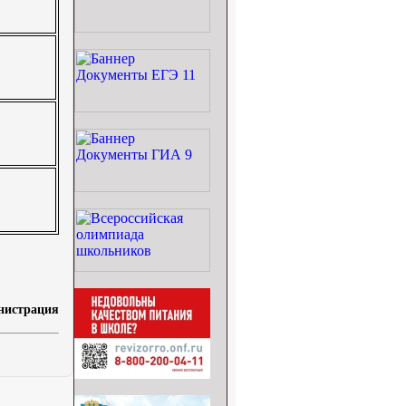
нистрация