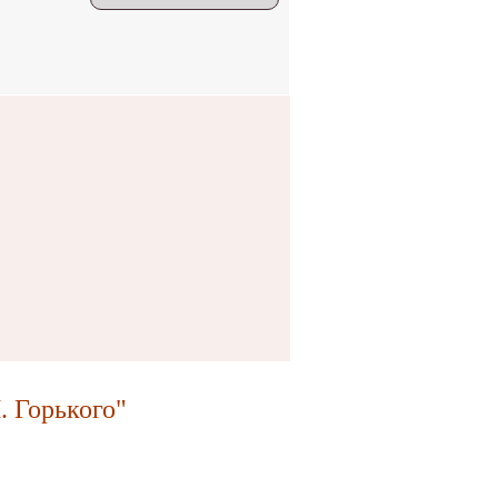
 Горького"