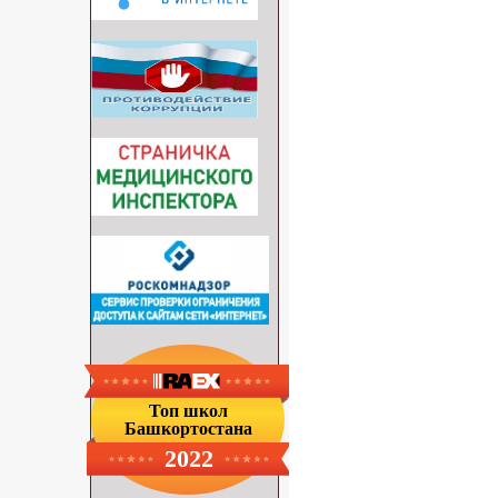
Топ школ
Башкортостана
2022