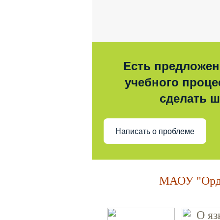
Есть предложен
учебного процес
сделать 
Написать о проблеме
МАОУ "Орде