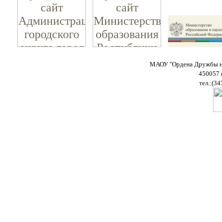
МАОУ "Ордена Дружбы на
450057 
тел.:(34