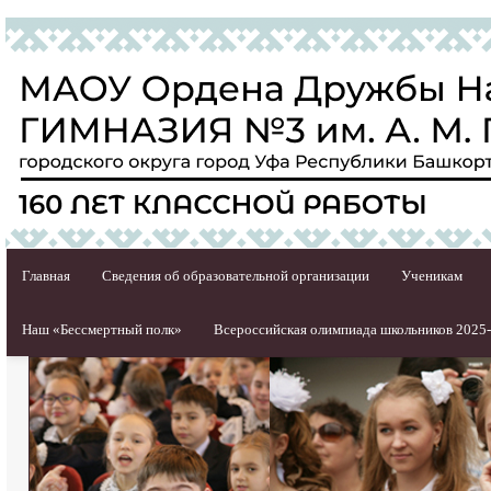
Главная
Сведения об образовательной организации
Ученикам
Наш «Бессмертный полк»
Всероссийская олимпиада школьников 2025-