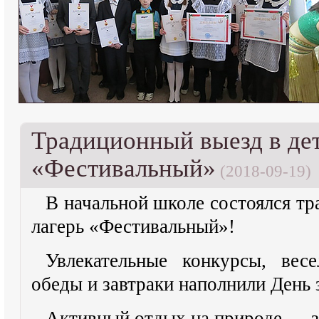
Традиционный выезд в дет
«Фестивальный»
(2018-09-19)
В начальной школе состоялся тр
лагерь «Фестивальный»!
Увлекательные конкурсы, вес
обеды и завтраки наполнили День 
Активный отдых на природе — з