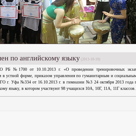
ен по английскому языку
(2013-10-19)
О РБ №1700 от 10.10.2013 г. «О проведении тренировочных экза
 в устной форме, приказом управления по гуманитарным и социальны
ГО г. Уфа №334 от 16.10.2013 г. в гимназии №3 24 октября 2013 года 
му языку, в котором участвуют 98 учащихся 10А, 10Г, 11А, 11Г классов.