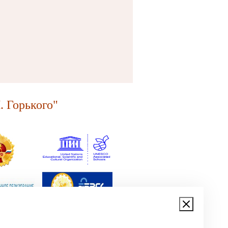
 Горького"