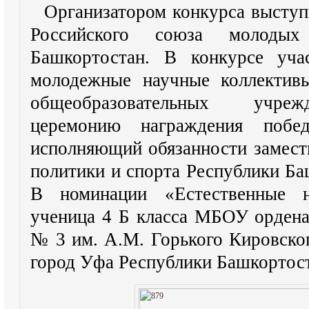
Организатором конкурса выступ
Российского союза молоды
Башкортостан. В конкурсе уча
молодежные научные коллектив
общеобразовательных учреж
церемонию награждения побе
исполняющий обязанности замест
политики и спорта Республики Ба
В номинации «Естественные н
ученица 4 Б класса МБОУ орден
№ 3 им. А.М. Горького Кировског
город Уфа Республики Башкортос