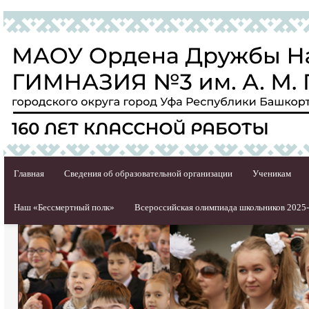
Главная
Сведения об образовательной организации
Ученикам
Наш «Бессмертный полк»
Всероссийская олимпиада школьников 2025-