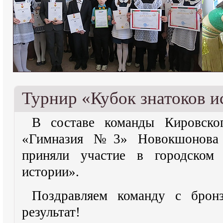
Турнир «Кубок знатоков и
В составе команды Кировск
«Гимназия №3» Новокшонова
приняли участие в городском 
истории».
Поздравляем команду с брон
результат!