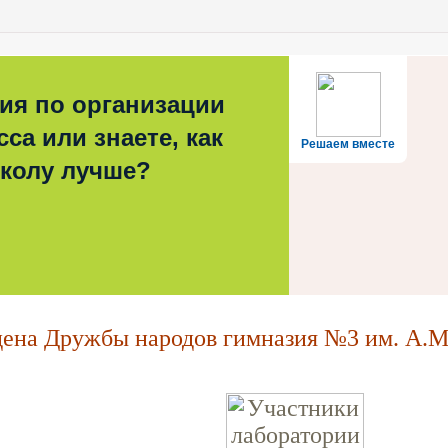
ия по организации
са или знаете, как
Решаем вместе
школу лучше?
на Дружбы народов гимназия №3 им. А.М.