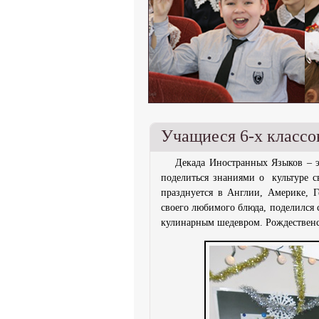
Учащиеся 6-х классо
Декада Иностранных Языков – эт
поделиться знаниями о культуре с
празднуется в Англии, Америке, Г
своего любимого блюда, поделился 
кулинарным шедевром. Рождественс