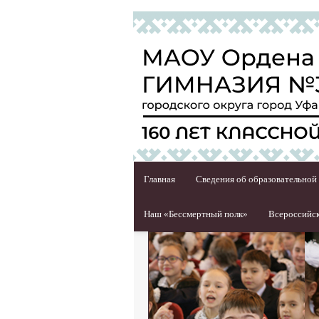
Главная
Сведения об образовательной
Наш «Бессмертный полк»
Всероссийск