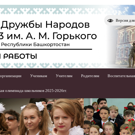
Версия дл
 организации
Ученикам
Учителям
Родителям
Воспитательная
ая олимпиада школьников 2025-2026гг.