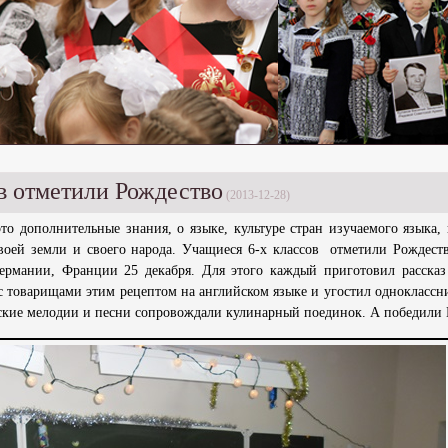
в отметили Рождество
(2013-12-28)
о дополнительные знания, о языке, культуре стран изучаемого языка, 
воей земли и своего народа. Учащиеся 6-х классов отметили Рождеств
ермании, Франции 25 декабря. Для этого каждый приготовил рассказ
с товарищами этим рецептом на английском языке и угостил одноклассн
кие мелодии и песни сопровождали кулинарный поединок. А победили 