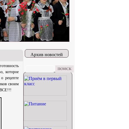
Архив новостей
готовность
о, которое
 о рецепте
иков своим
ВСЕ!!!