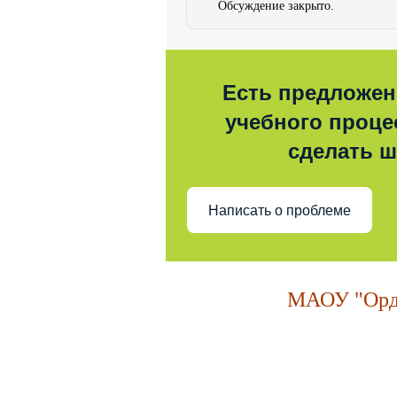
Обсуждение закрыто.
Есть предложен
учебного процес
сделать 
Написать о проблеме
МАОУ "Орде