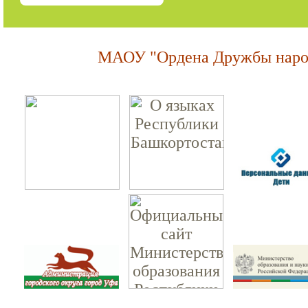
МАОУ "Ордена Дружбы народ