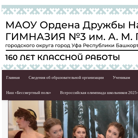
Главная
Сведения об образовательной организации
Ученикам
Наш «Бессмертный полк»
Всероссийская олимпиада школьников 2025-