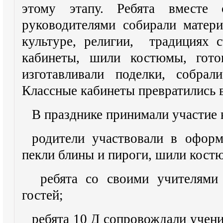
этому этапу. Ребята вместе 
руководителями собирали матери
культуре, религии, традициях 
кабинеты, шили костюмы, гото
изготавливали поделки, собрал
Классные кабинеты превратились 
В празднике принимали участие 
родители участвовали в оформ
пекли блины и пироги, шили кост
ребята со своими учителями 
гостей;
ребята 10 Д сопровождали учени