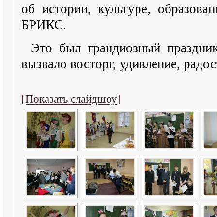
об истории, культуре, образова
БРИКС.
Это был грандиозный праздни
вызвало восторг, удивление, радос
[Показать слайдшоу]