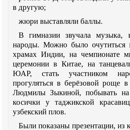
в другую;
жюри выставляли баллы.
В гимназии звучала музыка, 
народы. Можно было очутиться н
храмах Индии, на чемпионате м
церемонии в Китае, на танцевал
ЮАР, стать участником нар
прогуляться в берёзовой роще в
Людмилы Зыкиной, побывать на 
косички у таджикской красавиц
узбекский плов.
Были показаны презентации, из 