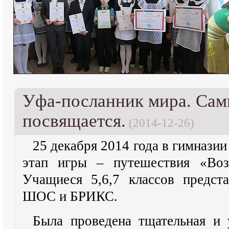
Уфа-посланник мира. Са
посвящается.
(2014-12-26)
25 декабря 2014 года в гимнази
этап игры – путешествия «Возь
Учащиеся 5,6,7 классов предст
ШОС и БРИКС.
Была проведена тщательная и у