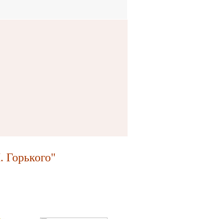
 Горького"