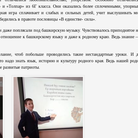
» и «Толпар» из 6Г класса. Они оказались более сплоченными, упорны
ная игра сплачивает и слабых и сильных детей, учит выслушивать м
бедились в правоте пословицы «В единстве- сила».
и даже поплясали под башкирскую музыку. Чувствовалось приподнятое н
 отношение к башкирскому языку и даже к родному краю. Ведь знание —
лание, чтоб побольше проводились такие нестандартные уроки. И 
что надо знать язык, историю и культуру родного края. Ведь нашей ро
е развитые патриоты.