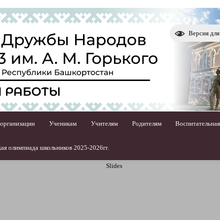
Версия дл
 организации
Ученикам
Учителям
Родителям
Воспитательная
ая олимпиада школьников 2025-2026гг.