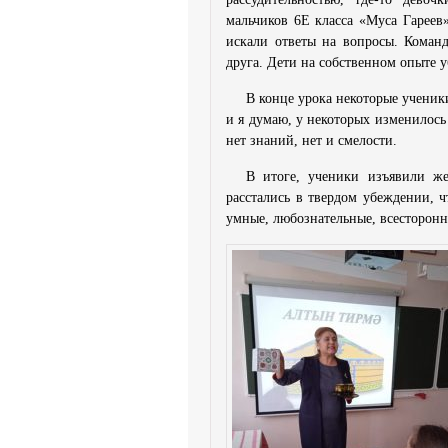
мальчиков 6Е класса «Муса Гареев
искали ответы на вопросы. Команд
друга. Дети на собственном опыте у
В конце урока некоторые ученик
и я думаю, у некоторых изменилось
нет знаний, нет и смелости.
В итоге, ученики изъявили же
расстались в твердом убеждении, 
умные, любознательные, всесторонн