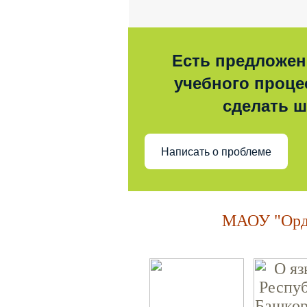
Есть предложен
учебного процес
сделать 
Написать о проблеме
МАОУ "Орде