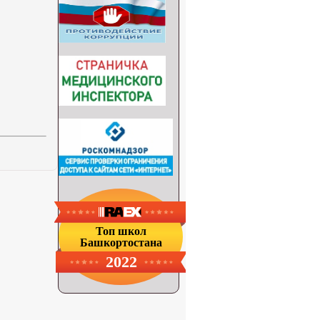
Топ школ
Башкортостана
2022