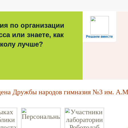
ия по организации
са или знаете, как
Решаем вместе
школу лучше?
на Дружбы народов гимназия №3 им. А.М.