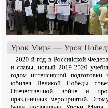
Урок Мира — Урок Побед
2020-й год в Российской Федер
и славы, новый 2019-2020 учебн
годом интенсивной подготовки 
юбилея Великой Победы сове
Отечественной войне и пров
праздничных мероприятий.
Этому
были посвящены Уроки Мира