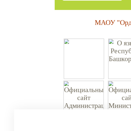
МАОУ "Орде