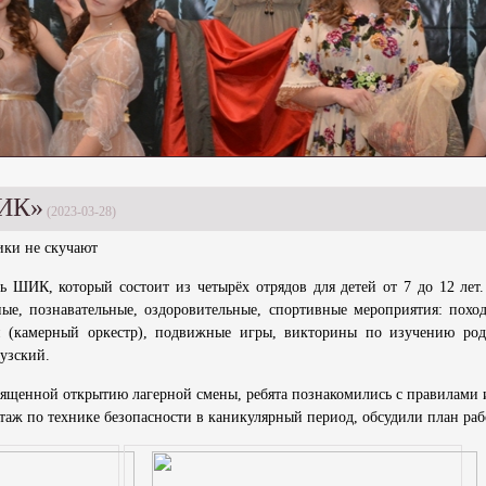
ШИК»
(2023-03-28)
ики не скучают
ь ШИК, который состоит из четырёх отрядов для детей от 7 до 12 лет.
ые, познавательные, оздоровительные, спортивные мероприятия: поход
 (камерный оркестр), подвижные игры, викторины по изучению род
узский.
вященной открытию лагерной смены, ребята познакомились с правилами 
ктаж по технике безопасности в каникулярный период, обсудили план раб