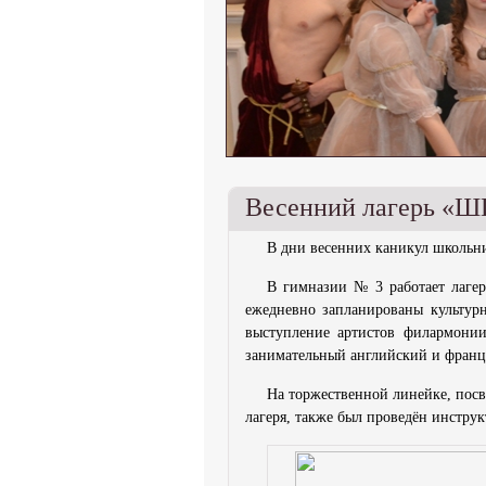
Весенний лагерь «
В дни весенних каникул школьн
В гимназии № 3 работает лагер
ежедневно запланированы культурн
выступление артистов филармонии
занимательный английский и франц
На торжественной линейке, пос
лагеря, также был проведён инстру