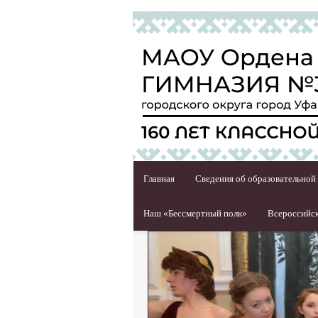
Главная
Сведения об образовательной
Наш «Бессмертный полк»
Всероссийск