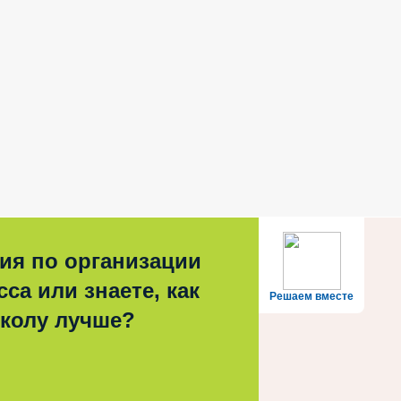
ия по организации
са или знаете, как
Решаем вместе
школу лучше?