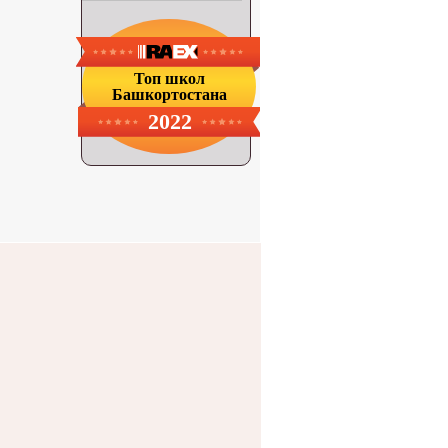
Топ школ
Башкортостана
2022