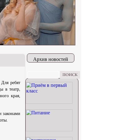
Архив новостей
 Для ребят
ы в театр,
ного края,
и законами
оты.