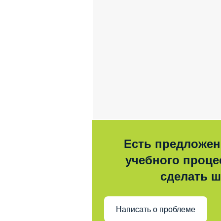
Есть предложен
учебного процес
сделать 
Написать о проблеме