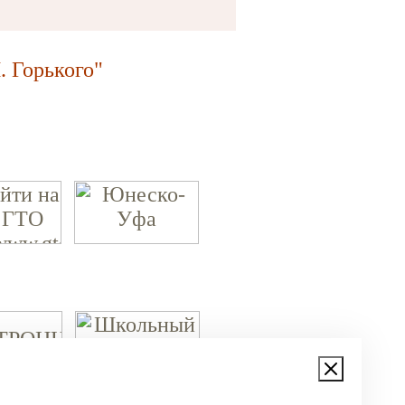
 Горького"