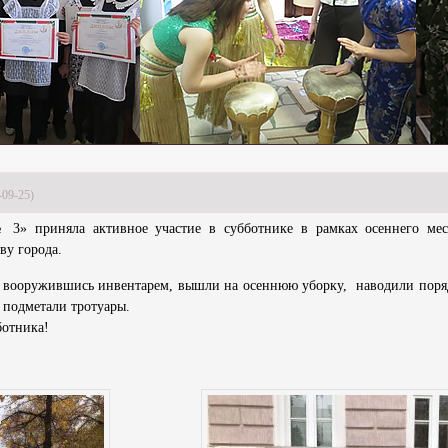
-09-25)
3» приняла активное участие в субботнике в рамках осеннего мес
тву города.
 вооружившись инвентарем, вышли на осеннюю уборку, наводили поря
 подметали тротуары.
отника!