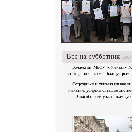
Все на субботник!
(2021
Коллектив МБОУ «Гимназия № 
санитарной очистке и благоустройс
Сотрудники и учителя гимназии
гимназии: убирали опавшие листья,
Спасибо всем участникам субб