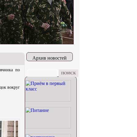
Архив новостей
ячника по
док вокруг