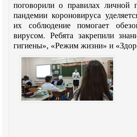
поговорили о правилах личной 
пандемии короновируса уделяетс
их соблюдение помогает обезо
вирусом. Ребята закрепили зна
гигиены», «Режим жизни» и «Здо