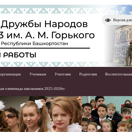
Версия дл
 организации
Ученикам
Учителям
Родителям
Воспитательная
ая олимпиада школьников 2025-2026гг.