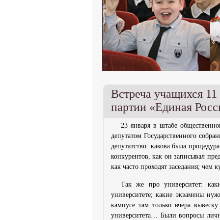
Встреча учащихся 11
партии «Единая Росс
23 января в штабе общественно
депутатом Государственного собра
депутатство: какова была процедур
конкурентов, как он записывал пре
как часто проходят заседания; чем к
Так же про университет: как
университете; какие экзамены нуж
кампусе там только вчера вывеску
университета… Были вопросы лично