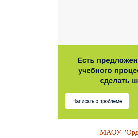
Есть предложен
учебного процес
сделать 
Написать о проблеме
МАОУ "Орде