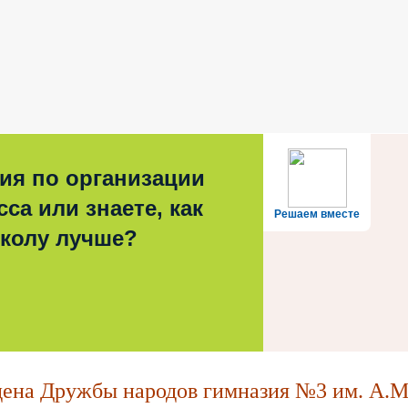
ия по организации
са или знаете, как
Решаем вместе
школу лучше?
на Дружбы народов гимназия №3 им. А.М.