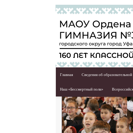
Главная
Сведения об образовательной
Наш «Бессмертный полк»
Всероссийск