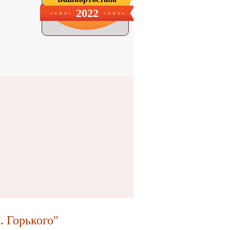
2022
 Горького"