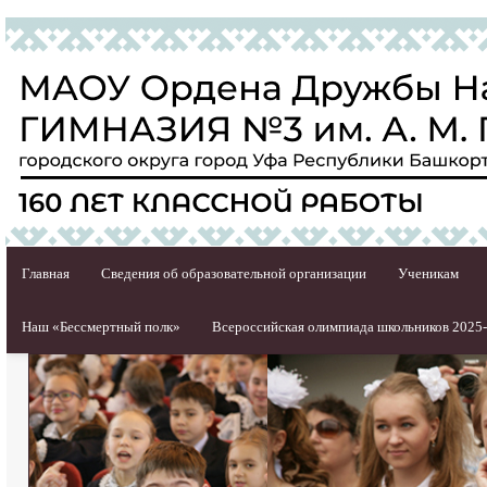
Главная
Сведения об образовательной организации
Ученикам
Наш «Бессмертный полк»
Всероссийская олимпиада школьников 2025-