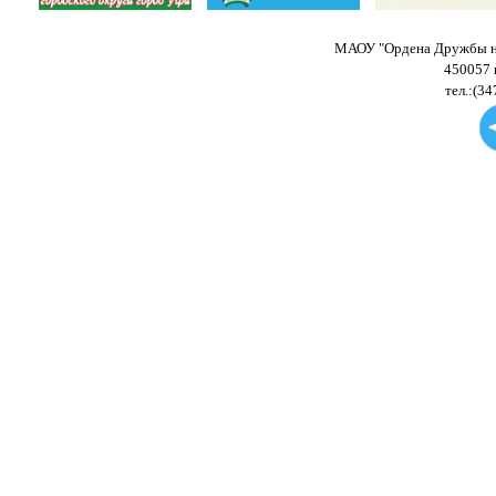
МАОУ "Ордена Дружбы на
450057 
тел.:(34