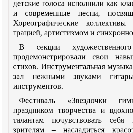
детские голоса исполнили как кла
и современные песни, посвя
Хореографические коллективы 
грацией, артистизмом и синхронн
В секции художественно
продемонстрировали свои навы
стихов. Инструментальная музыка
зал нежными звуками гитар
инструментов.
Фестиваль «Звездочки гим
праздником творчества и вдохн
талантам почувствовать себя 
зрителям – насладиться красо