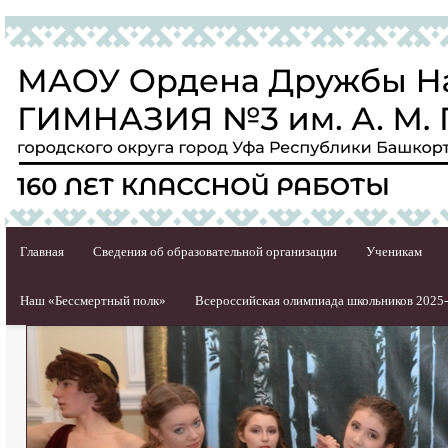
Главная
Сведения об образовательной организации
Ученикам
Наш «Бессмертный полк»
Всероссийская олимпиада школьников 2025-