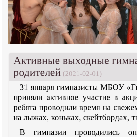
Активные выходные гимна
родителей
(2021-02-01)
31 января гимназисты МБОУ «Ги
приняли активное участие в акц
ребята проводили время на свежем
на лыжах, коньках, скейтбордах, т
В гимназии проводились 