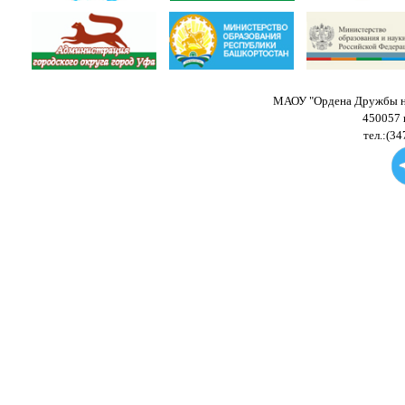
МАОУ "Ордена Дружбы на
450057 
тел.:(34