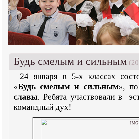
Будь смелым и сильным
(20
24 января в 5-х классах сост
«
Будь смелым и сильным
», п
славы
. Ребята участвовали в эс
командный дух!