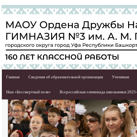
Главная
Сведения об образовательной организации
Ученикам
Наш «Бессмертный полк»
Всероссийская олимпиада школьников 2025-