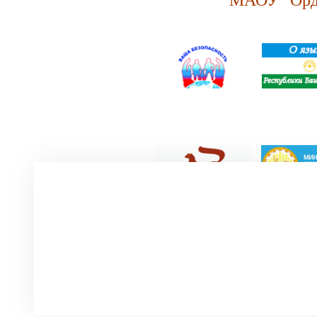
МАОУ "Орде