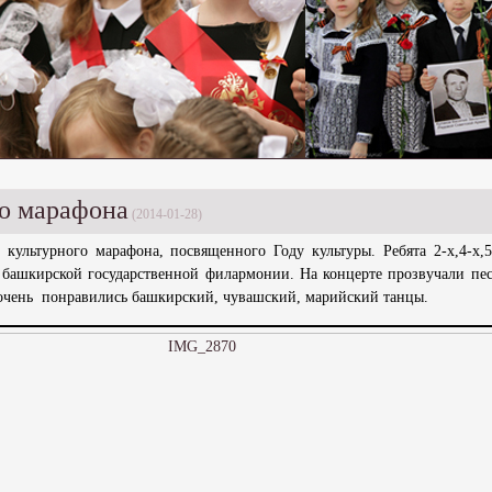
го марафона
(2014-01-28)
 культурного марафона, посвященного Году культуры. Ребята 2-х,4-х,5
в башкирской государственной филармонии. На концерте прозвучали пе
очень понравились башкирский, чувашский, марийский танцы.