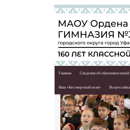
Главная
Сведения об образовательной
Наш «Бессмертный полк»
Всероссийск