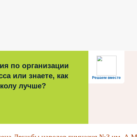
ия по организации
са или знаете, как
Решаем вместе
школу лучше?