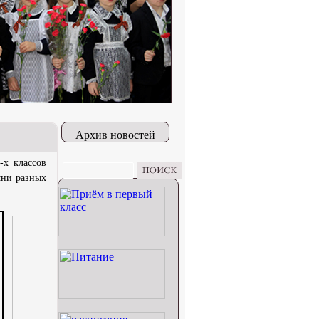
Архив новостей
-х классов
сни разных