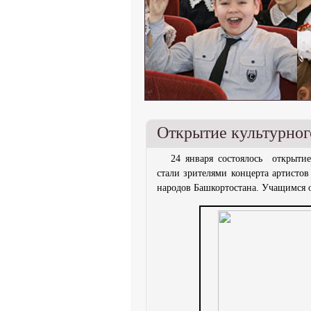
Открытие культурно
24 января состоялось открытие
стали зрителями концерта артисто
народов Башкортостана. Учащимся 