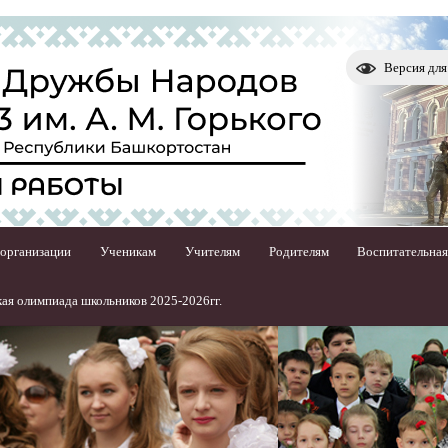
Версия дл
 организации
Ученикам
Учителям
Родителям
Воспитательная
ая олимпиада школьников 2025-2026гг.