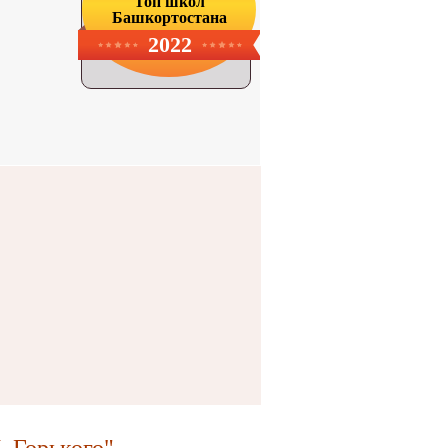
Топ школ
Башкортостана
2022