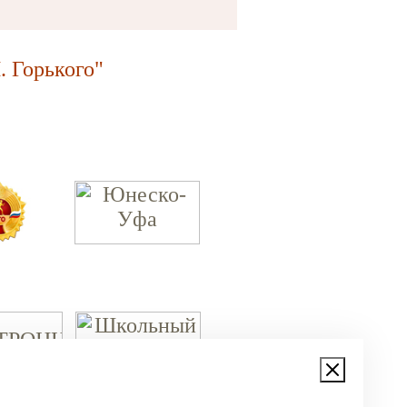
 Горького"