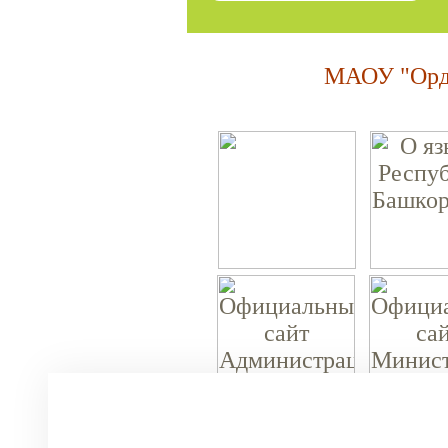
МАОУ "Орде