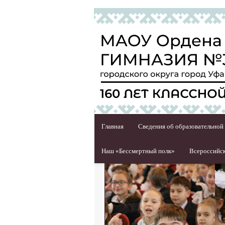
Главная
Сведения об образовательной
Наш «Бессмертный полк»
Всероссийск