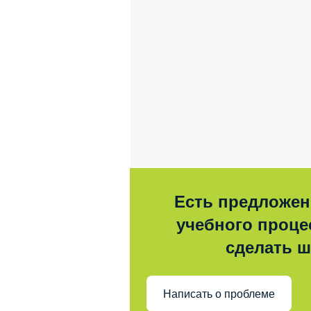
Есть предложен
учебного процес
сделать 
Написать о проблеме