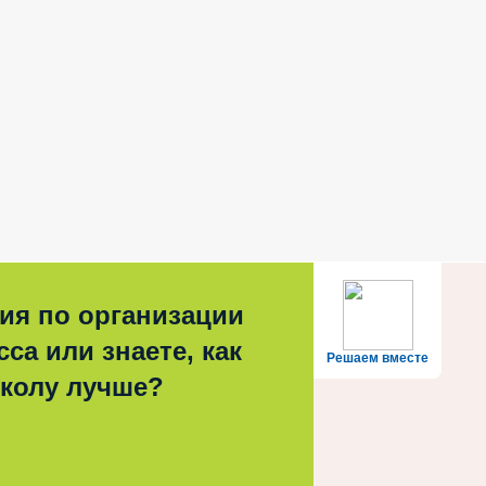
ия по организации
са или знаете, как
Решаем вместе
школу лучше?