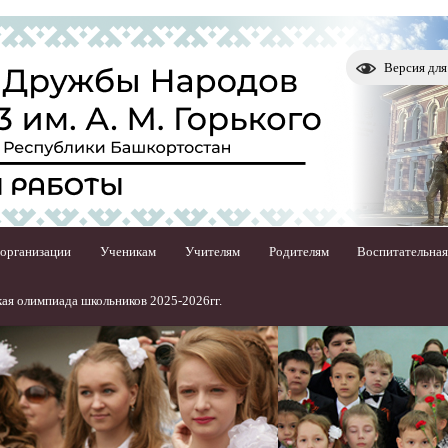
Версия дл
 организации
Ученикам
Учителям
Родителям
Воспитательная
ая олимпиада школьников 2025-2026гг.