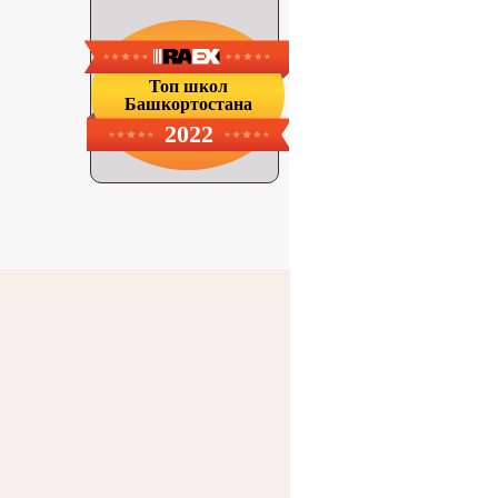
Топ школ
Башкортостана
2022