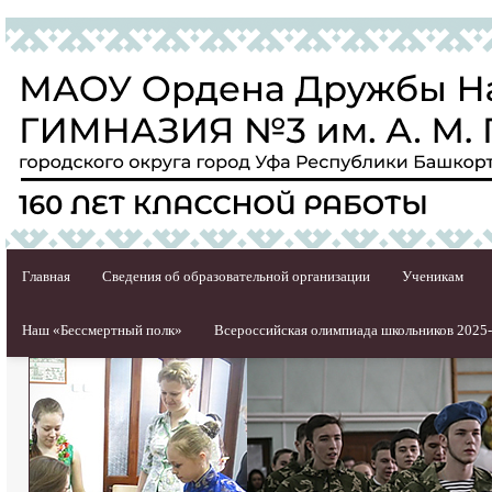
Главная
Сведения об образовательной организации
Ученикам
Наш «Бессмертный полк»
Всероссийская олимпиада школьников 2025-