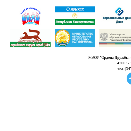
МАОУ "Ордена Дружбы на
450057 
тел.:(34