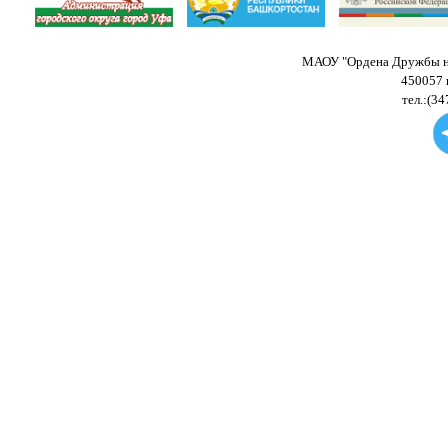
МАОУ "Ордена Дружбы на
450057 
тел.:(34