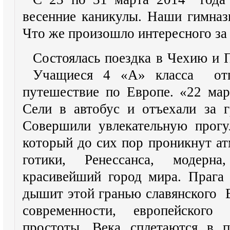
весенние каникулы. Наши гимназ
Что же произошло интересного за 
Состоялась поездка в Чехию и 
Учащиеся 4 «А» класса отпр
путешествие по Европе. «22 мар
Сели в автобус и отъехали за г
Совершили увлекательную прогу
который до сих пор проникнут ат
готики, Ренессанса, модерн
красивейший город мира. Прага 
дышит этой гранью славянского В
современности, европейского
простоты. Века сплетаются в п