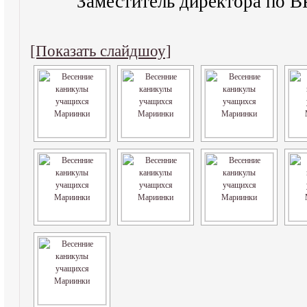
Заместитель директор
[Показать слайдшоу]