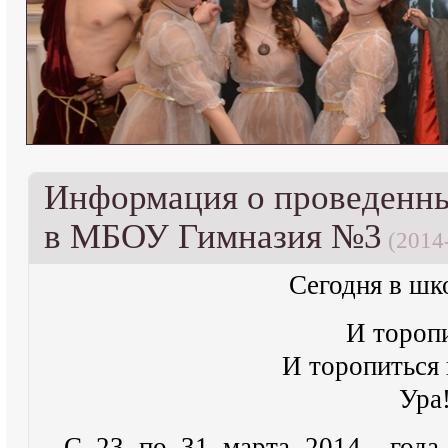
Информация о проведенны
в МБОУ Гимназия №3
(2014
Сегодня в шко
И торопи
И торопиться 
Ура
С 23 по 31 марта 2014 года