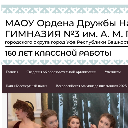
Главная
Сведения об образовательной организации
Ученикам
Наш «Бессмертный полк»
Всероссийская олимпиада школьников 2025-