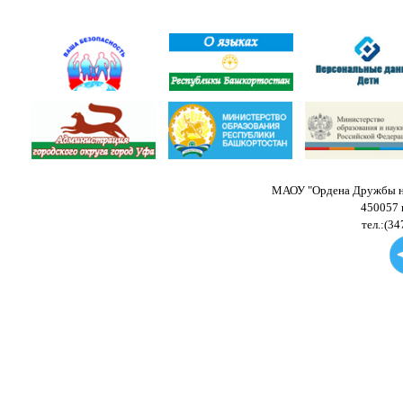
МАОУ "Ордена Дружбы на
450057 
тел.:(34