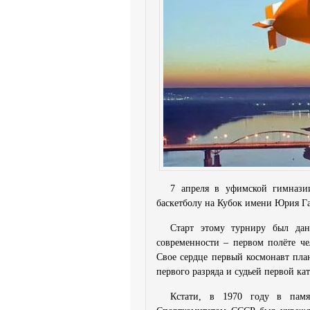
7 апреля в уфимской гимнази
баскетболу на Кубок имени Юрия Га
Старт этому турниру был да
современности – первом полёте че
Свое сердце первый космонавт пла
первого разряда и судьей первой ка
Кстати, в 1970 году в памя