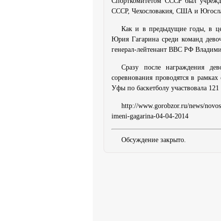
Спорткомитетом СССР был учрежде
СССР, Чехословакия, США и Югосл
Как и в предыдущие годы, в ц
Юрия Гагарина среди команд дево
генерал-лейтенант ВВС РФ Владими
Сразу после награждения дев
соревнования проводятся в рамках
Уфы по баскетболу участвовала 121 
http://www.gorobzor.ru/news/novos
imeni-gagarina-04-04-2014
Обсуждение закрыто.