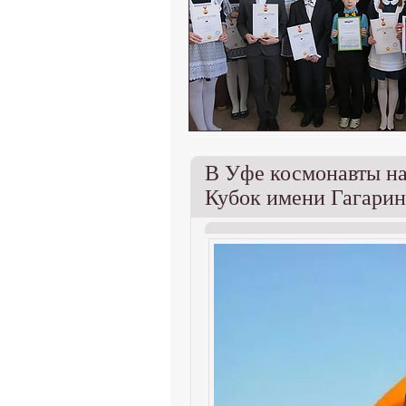
В Уфе космонавты на
Кубок имени Гагарин