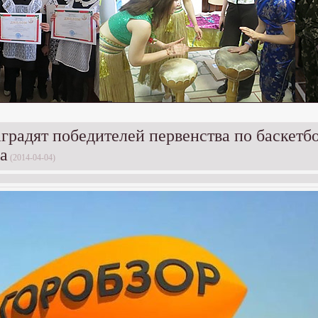
градят победителей первенства по баскетб
а
(2014-04-04)