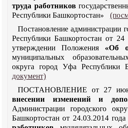
труда работников
государственн
Республики Башкортостан»
(пос
Постановление администрации г
Республики Башкортостан от 24
утверждении Положения
«Об о
муниципальных образовательны
округа город Уфа Республики 
документ)
ПОСТАНОВЛЕНИЕ от 27 июн
внесении изменений и допо
Администрации городского окр
Башкортостан от 24.03.2014 год
работников
муниципальных обр