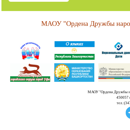
МАОУ "Ордена Дружбы народ
МАОУ "Ордена Дружбы на
450057 
тел.:(34