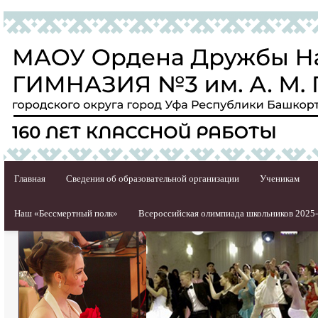
Главная
Сведения об образовательной организации
Ученикам
Наш «Бессмертный полк»
Всероссийская олимпиада школьников 2025-