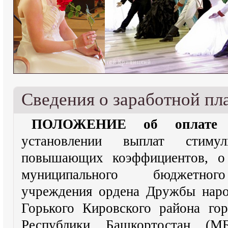
Сведения о заработной пла
ПОЛОЖЕНИЕ об оплате т
установлении выплат стиму
повышающих коэффициентов, о 
муниципального бюджетного
учреждения ордена Дружбы нар
Горького Кировского района го
Республики Башкортостан 