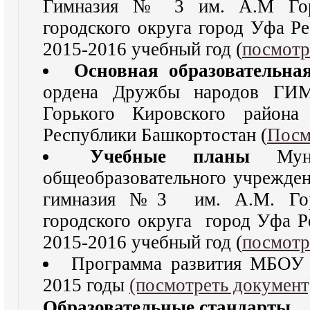
Гимназия № 3 им. А.М Горь
городского округа город Уфа Р
2015-2016 учебный год (
посмотр
Основная образовательн
ордена Дружбы народов Г
Горького Кировского района
Республики Башкортостан (
Посм
Учебные планы
Муниц
общеобразовательного учрежде
гимназия №3 им. А.М. Горь
городского округа город Уфа Р
2015-2016 учебный год (
посмотр
Программа развития МБОУ
2015 годы
(посмотреть документ
Образовательные стандарты