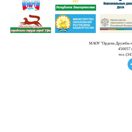
МАОУ "Ордена Дружбы на
450057 
тел.:(34