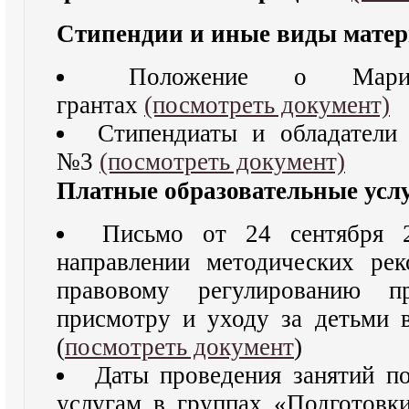
Стипендии и иные виды мате
Положение о Мари
грантах
(посмотреть документ)
Стипендиаты и обладател
№3
(посмотреть документ)
Платные образовательные усл
Письмо от 24 сентября
направлении методических рек
правовому регулированию п
присмотру и уходу за детьми в
(
посмотреть документ
)
Даты проведения занятий п
услугам в группах «Подготовки