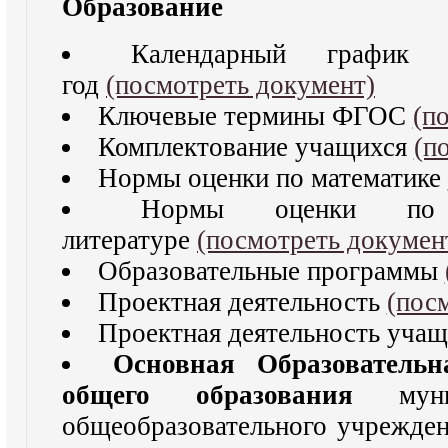
Образование
Календарный график 
год
(посмотреть документ)
Ключевые термины ФГОС
(п
Комплектование учащихся
(п
Нормы оценки по математике
Нормы оценки по
литературе
(посмотреть докумен
Образовательные программы
Проектная деятельность
(пос
Проектная деятельность уча
Основная Образовательн
общего образования
мун
общеобразовательного учрежде