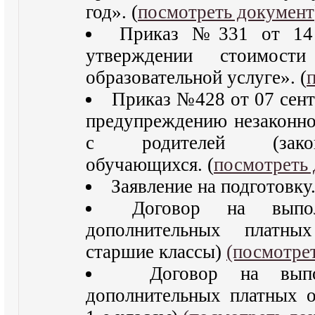
год». (
посмотреть документ
Приказ №331 от 14 
утверждении стоимост
образовательной услуге». (
Приказ №428 от 07 сент
предупреждению незаконно
с родителей (закон
обучающихся. (
посмотреть
Заявление на подготовку.
Договор на выпол
дополнительных платных
старшие классы)
(посмотре
Договор на выпол
дополнительных платных о