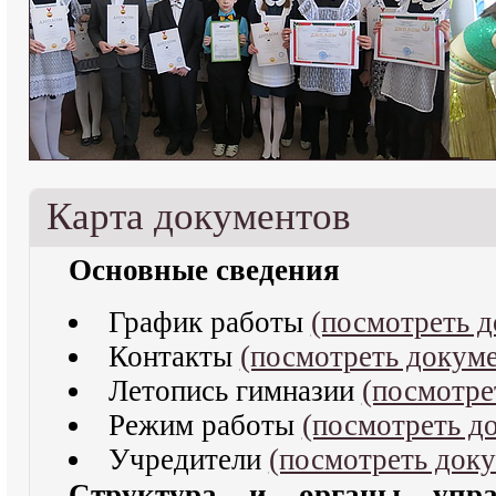
Карта документов
Основные сведения
График работы
(посмотреть д
Контакты
(посмотреть докуме
Летопись гимназии
(посмотре
Режим работы
(посмотреть д
Учредители
(посмотреть доку
Структура и органы управ