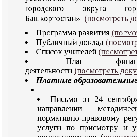
городского округа го
Башкортостан»
(посмотреть д
Программа развития
(посмо
Публичный доклад
(посмот
Список учителей
(посмотре
План финанс
деятельности
(посмотреть доку
Платные образовательные
Письмо от 24 сентяб
направлении методич
нормативно-правовому рег
услуги по присмотру и у