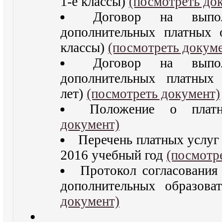
1-е классы)
(посмотреть до
Договор на выпол
дополнительных платных о
классы)
(посмотреть докум
Договор на выпол
дополнительных платных 
лет)
(посмотреть документ)
Положение о пла
документ)
Перечень платных услу
2016 учебный год
(посмотр
Протокол согласования
дополнительных образов
документ)