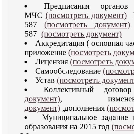
Предписания органов
МЧС
(посмотреть документ)
П
587
(посмотреть документ)
587
(посмотреть документ)
Аккредитация ( основная ч
приложение
(посмотреть докум
Лицензия
(посмотреть доку
Самообследование
(посмотр
Устав
(посмотреть документ
Коллективный догов
документ)
, изме
документ)
,дополнения
(посмот
Муниципальное задание н
образования на 2015 год
(посм