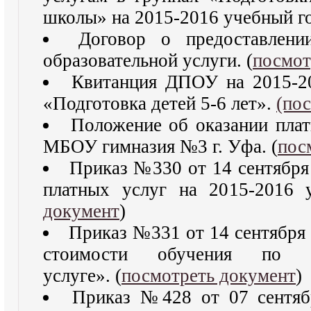
школы» на 2015-2016 учебный го
Договор о предоставлени
образовательной услуги. (
посмот
Квитанция ДПОУ на 2015-20
«Подготовка детей 5-6 лет».
(по
Положение об оказании плат
МБОУ гимназия №3 г. Уфа. (
пос
Приказ №330 от 14 сентября
платных услуг на 2015-2016 
документ
)
Приказ №331 от 14 сентября
стоимости обучения по пл
услуге». (
посмотреть документ
)
Приказ №428 от 07 сентяб